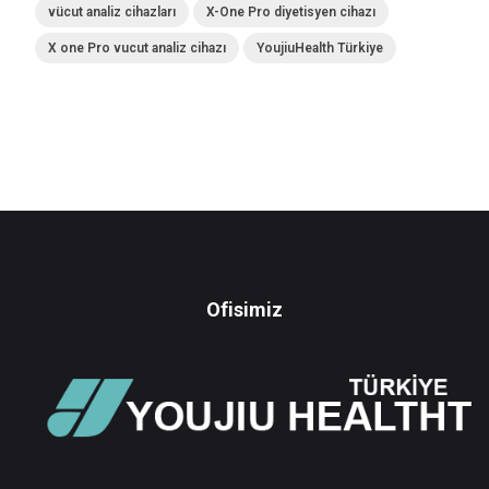
vücut analiz cihazları
X-One Pro diyetisyen cihazı
X one Pro vucut analiz cihazı
YoujiuHealth Türkiye
Ofisimiz