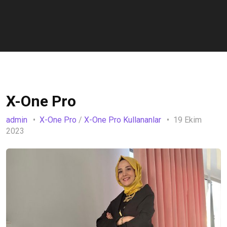
X-One Pro
admin
X-One Pro
/
X-One Pro Kullananlar
19 Ekim
2023