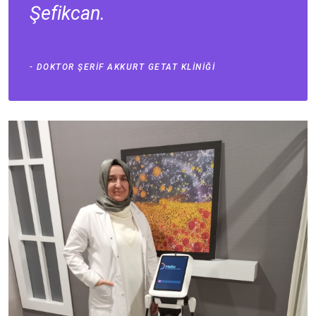
Şefikcan.
DOKTOR ŞERIF AKKURT GETAT KLINIĞI