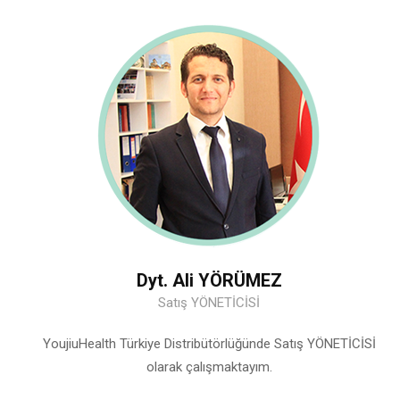
Dyt. Ali YÖRÜMEZ
Satış YÖNETİCİSİ
YoujiuHealth Türkiye Distribütörlüğünde Satış YÖNETİCİSİ
olarak çalışmaktayım.