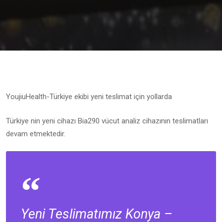
YoujiuHealth-Türkiye ekibi yeni teslimat için yollarda
Türkiye nin yeni cihazı Bia290 vücut analiz cihazının teslimatları
devam etmektedir.
Yeni Teslimatımız Konya –